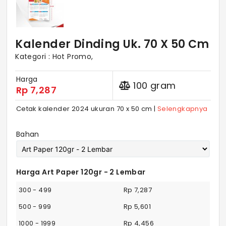
Kalender Dinding Uk. 70 X 50 Cm
Kategori :
Hot Promo,
Harga
100 gram
Rp
7,287
Cetak kalender 2024 ukuran 70 x 50 cm |
Selengkapnya
Bahan
Harga Art Paper 120gr - 2 Lembar
300 - 499
Rp 7,287
500 - 999
Rp 5,601
1000 - 1999
Rp 4,456