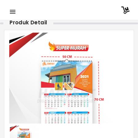
menu
Produk Detail