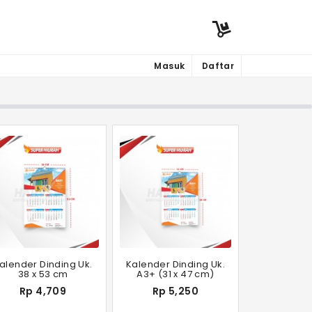
Masuk
Daftar
alender Dinding Uk.
Kalender Dinding Uk.
38 x 53 cm
A3+ (31 x 47 cm)
Rp 4,709
Rp 5,250